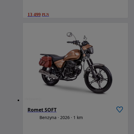
13 499
PLN
Romet SOFT
Benzyna
2026
1 km