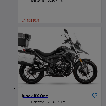
Benzyna
2026
1 km
25 499
PLN
Junak RX One
Benzyna
2026
1 km