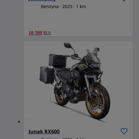
Benzyna
2025
1 km
10 599
PLN
Junak RX600