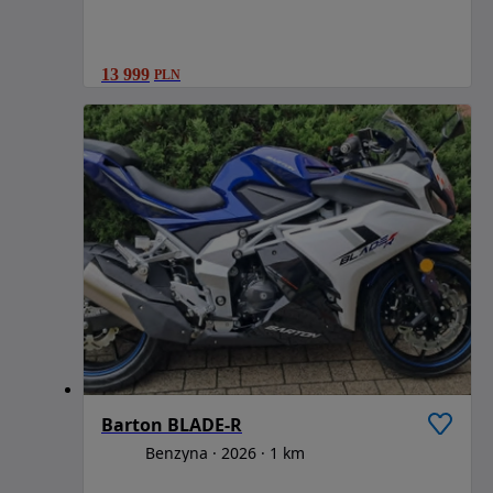
13 999
PLN
Barton BLADE-R
Benzyna
2026
1 km